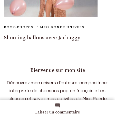
BOOK-PHOTOS
MISS RONDE UNIVERS
Shooting ballons avec Jarbuggy
Bienvenue sur mon site
Découvrez mon univers d'auteure-compositrice-
interprète de chansons pop en français et en
alsacien et suivez mes activités de Miss Ronde
Univers et Modèle.
sur
Laisser un commentaire