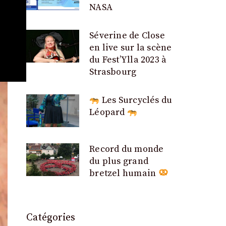
NASA
Séverine de Close
en live sur la scène
du Fest’Ylla 2023 à
Strasbourg
Les Surcyclés du
Léopard
Record du monde
du plus grand
bretzel humain
Catégories