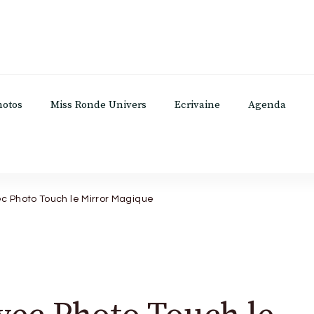
hotos
Miss Ronde Univers
Ecrivaine
Agenda
c Photo Touch le Mirror Magique