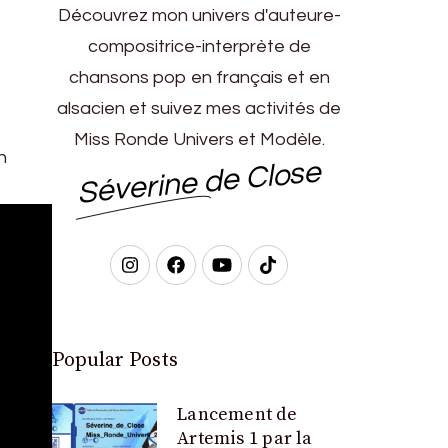
Découvrez mon univers d'auteure-
compositrice-interprète de
chansons pop en français et en
alsacien et suivez mes activités de
Miss Ronde Univers et Modèle.
h
Séverine de Close
Popular Posts
Lancement de
Artemis 1 par la