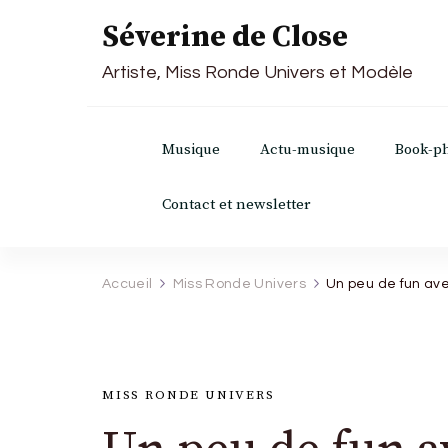
Séverine de Close
Artiste, Miss Ronde Univers et Modèle
Musique
Actu-musique
Book-p
Contact et newsletter
Accueil
Miss Ronde Univers
Un peu de fun ave
MISS RONDE UNIVERS