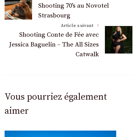
Navigation
Shooting 70’s au Novotel
Strasbourg
des
Article suivant
articles
Shooting Conte de Fée avec
Jessica Baguelin – The All Sizes
Catwalk
Vous pourriez également
aimer