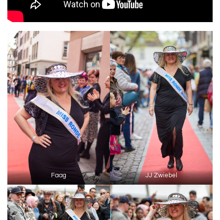
Faag
JJ Zwiebel