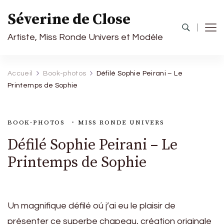
Séverine de Close
Artiste, Miss Ronde Univers et Modèle
Accueil
Book-photos
Défilé Sophie Peirani – Le
Printemps de Sophie
BOOK-PHOTOS
MISS RONDE UNIVERS
Défilé Sophie Peirani – Le
Printemps de Sophie
Un magnifique défilé oú j’ai eu le plaisir de
présenter ce superbe chapeau, création originale