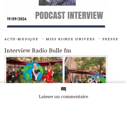
ACTU-MUSIQUE
MISS RONDE UNIVERS
PRESSE
Interview Radio Bulle fm
sur
Laisser un commentaire
Défilé
Sophie
Peirani
–
Le