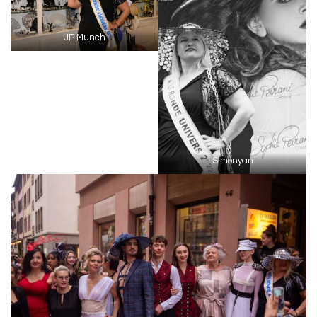
JP Munch
Simonyan