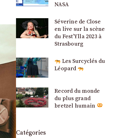
NASA
Séverine de Close
en live sur la scène
du Fest’Ylla 2023 à
Strasbourg
Les Surcyclés du
Léopard
Record du monde
du plus grand
bretzel humain
Catégories