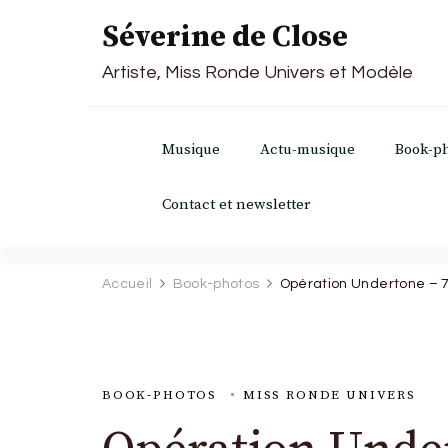
Séverine de Close
Artiste, Miss Ronde Univers et Modèle
Musique
Actu-musique
Book-p
Contact et newsletter
Accueil
Book-photos
Opération Undertone – 7
BOOK-PHOTOS
MISS RONDE UNIVERS