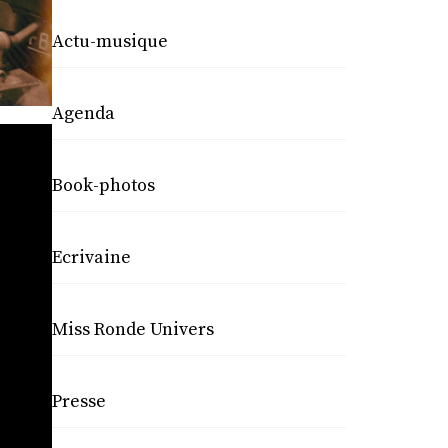
Actu-musique
Agenda
Book-photos
Ecrivaine
Miss Ronde Univers
Presse