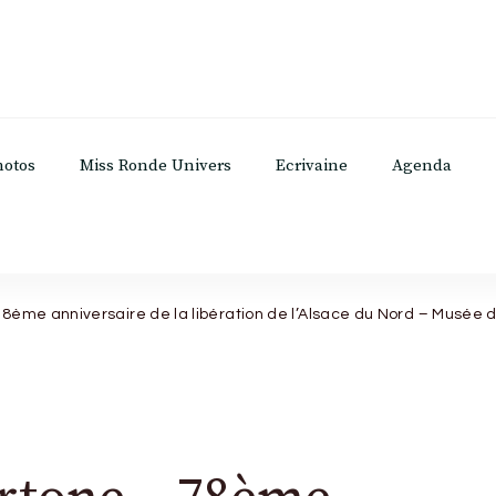
hotos
Miss Ronde Univers
Ecrivaine
Agenda
8ème anniversaire de la libération de l’Alsace du Nord – Musée