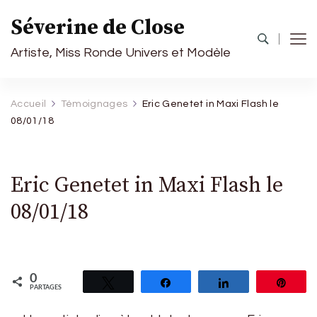
Séverine de Close
Artiste, Miss Ronde Univers et Modèle
Accueil
Témoignages
Eric Genetet in Maxi Flash le
08/01/18
Eric Genetet in Maxi Flash le
08/01/18
0
Tweetez
Partagez
Partagez
Épin
PARTAGES