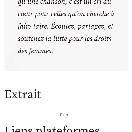
qu’une chanson, c’est un cri du
cœur pour celles qu’on cherche à
faire taire. Écoutez, partagez, et
soutenez la lutte pour les droits
des femmes.
Extrait
Extrait
Liens plateformes