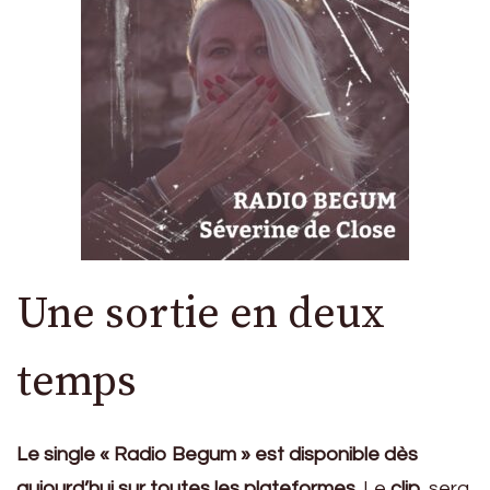
Une sortie en deux
temps
Le single « Radio Begum » est disponible dès
aujourd’hui sur toutes les plateformes.
Le
clip
, sera