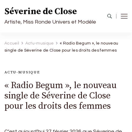
Séverine de Close
Artiste, Miss Ronde Univers et Modèle
Accueil
Actu-musique
« Radio Begum », le nouveau
single de Séverine de Close pour les droits des femmes
ACTU-MUSIQUE
« Radio Begum », le nouveau
single de Séverine de Close
pour les droits des femmes
C’est aujourd’hui 27 février 2026 que Séverine de