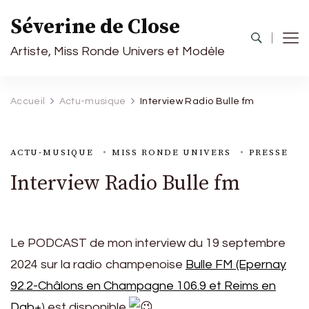
Séverine de Close
Artiste, Miss Ronde Univers et Modèle
Accueil
Actu-musique
Interview Radio Bulle fm
ACTU-MUSIQUE
MISS RONDE UNIVERS
PRESSE
Interview Radio Bulle fm
Le PODCAST de mon interview du 19 septembre
2024 sur la radio champenoise
Bulle FM (Epernay
92.2-Châlons en Champagne 106.9 et Reims en
Dab+
) est disponible