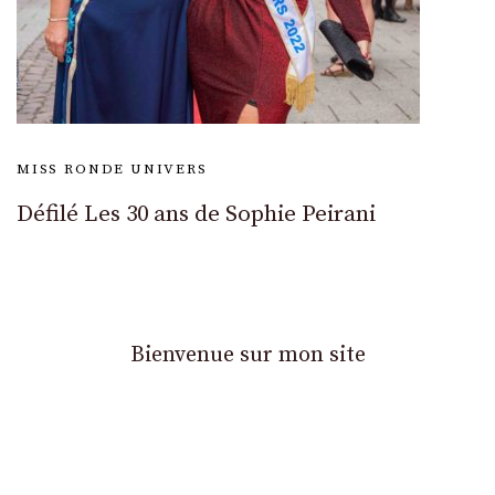
MISS RONDE UNIVERS
Défilé Les 30 ans de Sophie Peirani
Bienvenue sur mon site
Découvrez mon univers d'auteure-compositrice-
interprète de chansons pop en français et en
alsacien et suivez mes activités de Miss Ronde