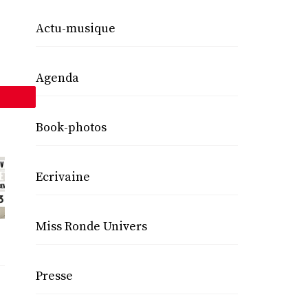
Actu-musique
Agenda
ingle
Book-photos
Ecrivaine
Miss Ronde Univers
Presse