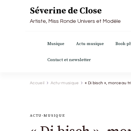
Séverine de Close
Artiste, Miss Ronde Univers et Modèle
Musique
Actu-musique
Book-p
Contact et newsletter
Accueil
Actu-musique
« Di bisch », morceau 
ACTU-MUSIQUE