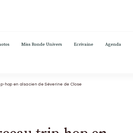
hotos
Miss Ronde Univers
Ecrivaine
Agenda
trip-hop en alsacien de Séverine de Close