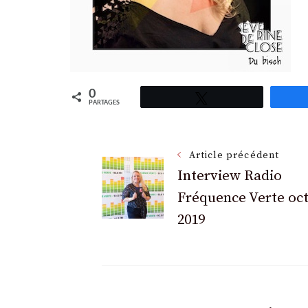
0
Tweetez
PARTAGES
Navigation
Article précédent
Interview Radio
Fréquence Verte oc
des
2019
articles