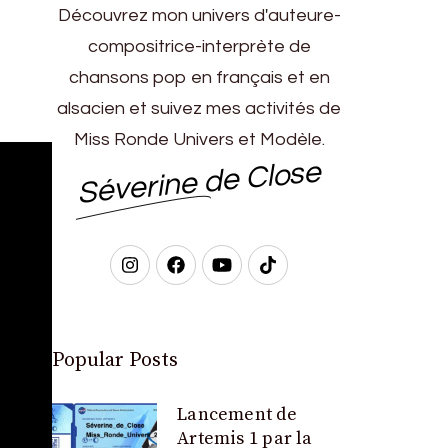
Découvrez mon univers d'auteure-
compositrice-interprète de
chansons pop en français et en
alsacien et suivez mes activités de
Miss Ronde Univers et Modèle.
Séverine de Close
Popular Posts
Lancement de
Artemis 1 par la