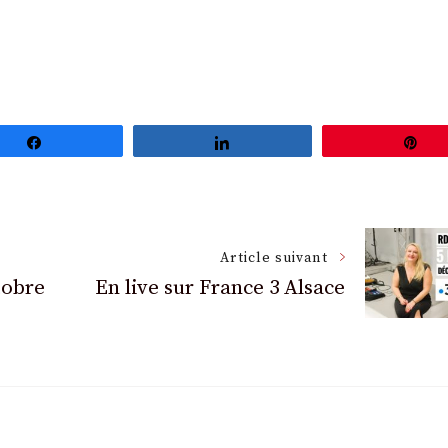
Partagez
Partagez
Ép
Article suivant
tobre
En live sur France 3 Alsace