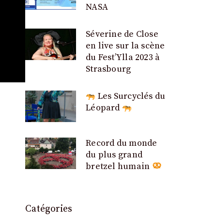
NASA
Séverine de Close
en live sur la scène
du Fest’Ylla 2023 à
Strasbourg
Les Surcyclés du
Léopard
Record du monde
du plus grand
bretzel humain
Catégories