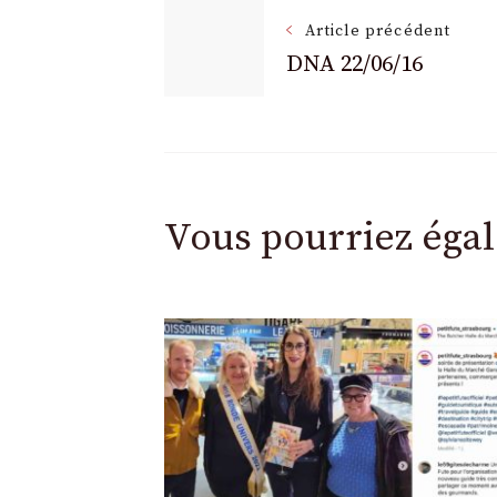
Navigation
Article précédent
DNA 22/06/16
des
articles
Vous pourriez éga