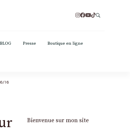
BLOG
Presse
Boutique en ligne
06/16
ur
Bienvenue sur mon site