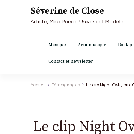
Séverine de Close
Artiste, Miss Ronde Univers et Modèle
Musique
Actu-musique
Book-p
Contact et newsletter
Accueil
Témoignages
Le clip Night Owls, pri
Le clip Night O