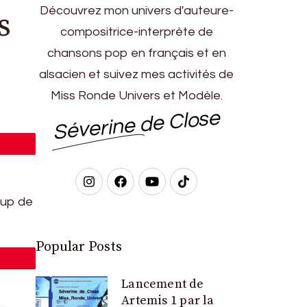
Découvrez mon univers d'auteure-
s
compositrice-interprète de
chansons pop en français et en
alsacien et suivez mes activités de
Miss Ronde Univers et Modèle.
Séverine de Close
ingle
oup de
Popular Posts
ingle
Lancement de
Artemis 1 par la