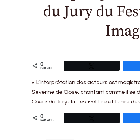
du Jury du Fest
Image
0
Tweetez
PARTAGES
« L’interprétation des acteurs est magistr
Séverine de Close, chantant comme il se do
Coeur du Jury du Festival Lire et Ecrire d
0
Tweetez
PARTAGES