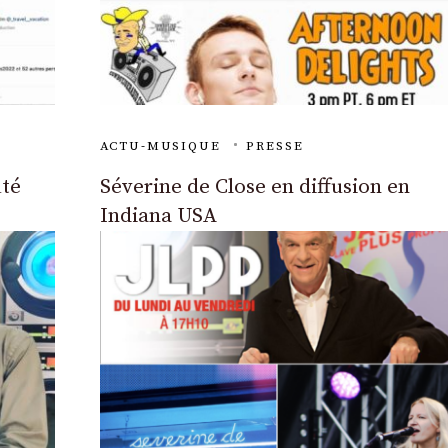
ACTU-MUSIQUE
PRESSE
uté
Séverine de Close en diffusion en
Indiana USA