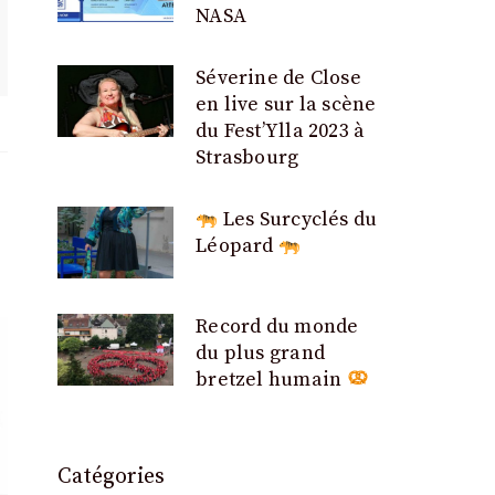
NASA
Séverine de Close
en live sur la scène
du Fest’Ylla 2023 à
Strasbourg
Les Surcyclés du
Léopard
Record du monde
du plus grand
bretzel humain
Catégories