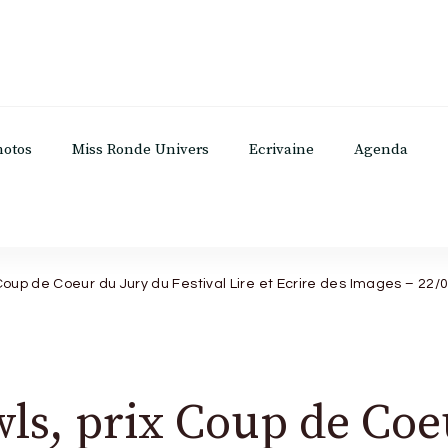
hotos
Miss Ronde Univers
Ecrivaine
Agenda
x Coup de Coeur du Jury du Festival Lire et Ecrire des Images – 22/
wls, prix Coup de Coe