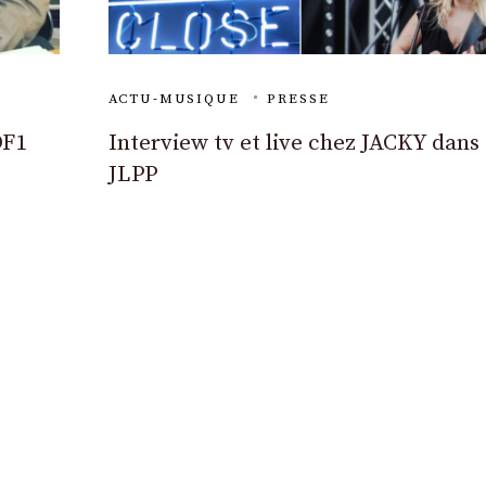
ACTU-MUSIQUE
PRESSE
DF1
Interview tv et live chez JACKY dans
JLPP