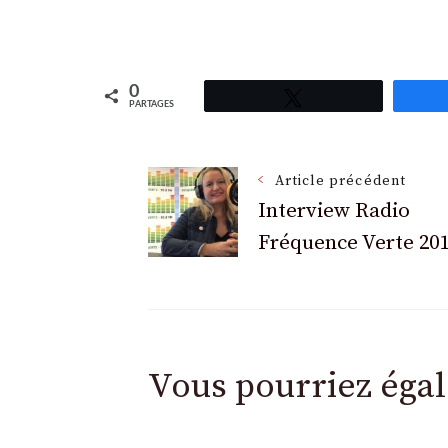
0
Tweetez
PARTAGES
Navigation
Article précédent
Interview Radio
Fréquence Verte 20
des
articles
Vous pourriez éga