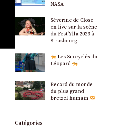
NASA
Séverine de Close
en live sur la scène
du Fest’Ylla 2023 à
Strasbourg
Les Surcyclés du
Léopard
Record du monde
du plus grand
bretzel humain
Catégories