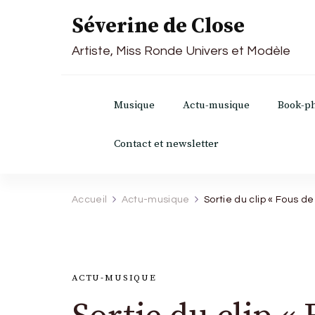
Séverine de Close
Artiste, Miss Ronde Univers et Modèle
Musique
Actu-musique
Book-p
Contact et newsletter
Accueil
Actu-musique
Sortie du clip « Fous d
ACTU-MUSIQUE