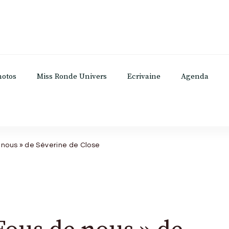
hotos
Miss Ronde Univers
Ecrivaine
Agenda
e nous » de Séverine de Close