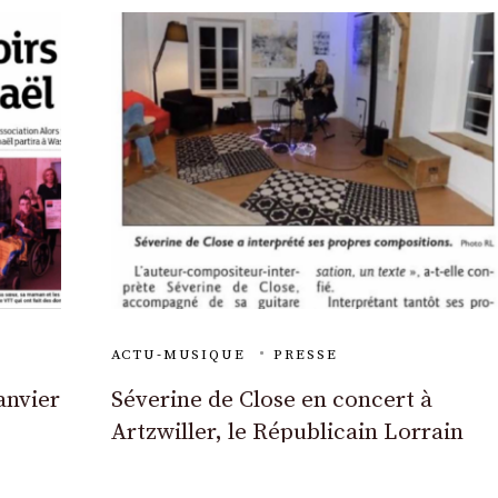
ACTU-MUSIQUE
PRESSE
anvier
Séverine de Close en concert à
Artzwiller, le Républicain Lorrain
6/10/17