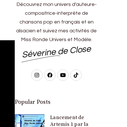
Découvrez mon univers d'auteure-
compositrice-interprète de
chansons pop en français et en
alsacien et suivez mes activités de
Miss Ronde Univers et Modèle.
Séverine de Close
Popular Posts
Lancement de
Artemis 1 par la