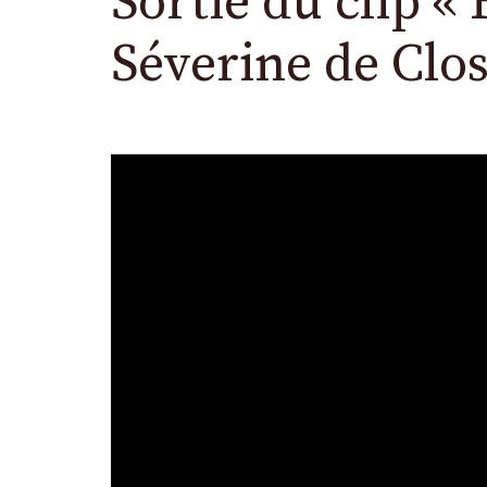
Sortie du clip «
Séverine de Clo