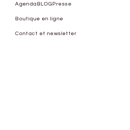
le
Agenda
BLOG
Presse
volume.
Boutique en ligne
Contact et newsletter