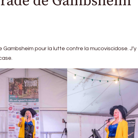
Virade de Gambsheim
e Gambsheim pour la lutte contre la mucoviscidose. J’y 
case.