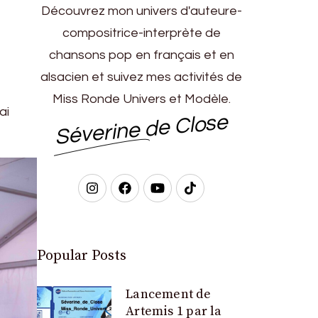
Découvrez mon univers d'auteure-
compositrice-interprète de
chansons pop en français et en
alsacien et suivez mes activités de
Miss Ronde Univers et Modèle.
ai
Séverine de Close
Popular Posts
Lancement de
Artemis 1 par la