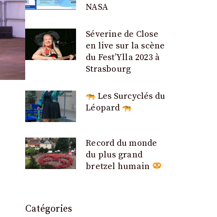
NASA
Séverine de Close
en live sur la scène
du Fest’Ylla 2023 à
Strasbourg
Les Surcyclés du
Léopard
Record du monde
du plus grand
bretzel humain
Catégories