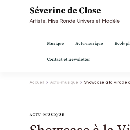
Séverine de Close
Artiste, Miss Ronde Univers et Modèle
Musique
Actu-musique
Book-p
Contact et newsletter
Accueil
Actu-musique
Showcase à la Virade
ACTU-MUSIQUE