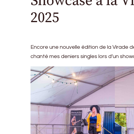
Showcase à la 
2025
Encore une nouvelle édition de la Virade d
chanté mes deniers singles lors d’un show