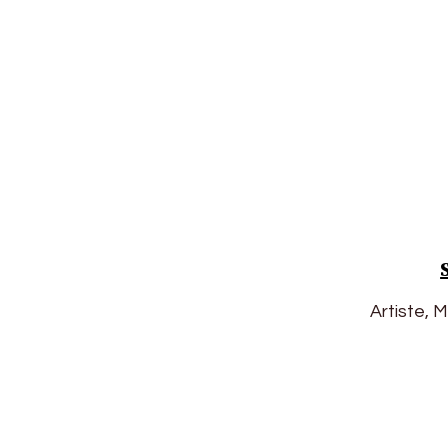
Artiste, 