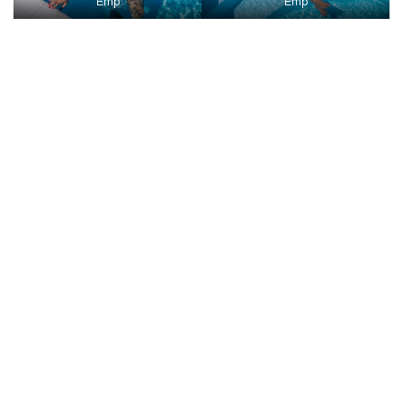
Emp
Emp