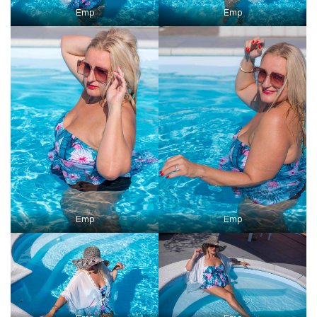
Emp
Emp
Emp
Emp