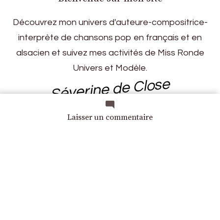
Découvrez mon univers d'auteure-compositrice-
interprète de chansons pop en français et en
alsacien et suivez mes activités de Miss Ronde
Univers et Modèle.
Séverine de Close
sur
Laisser un commentaire
Shooting
piscine
Popular Posts
Lancement de Artemis 1 par la
NASA