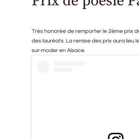
Prix de poésie P
Très honorée de remporter le 2ème prix de
des lauréats. La remise des prix aura lieu
sur-moder en Alsace.