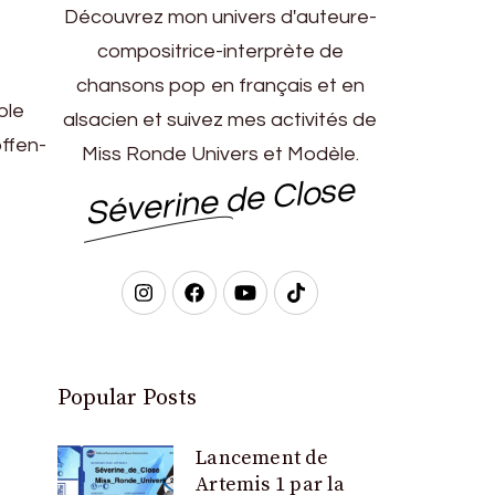
Découvrez mon univers d'auteure-
compositrice-interprète de
chansons pop en français et en
ble
alsacien et suivez mes activités de
offen-
Miss Ronde Univers et Modèle.
Séverine de Close
Popular Posts
Lancement de
Artemis 1 par la