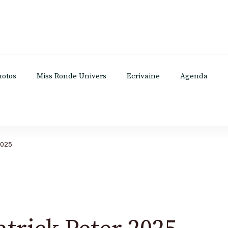
hotos
Miss Ronde Univers
Ecrivaine
Agenda
2025