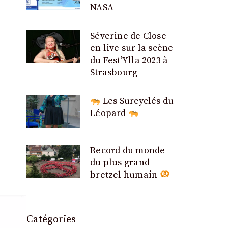
NASA
Séverine de Close
en live sur la scène
du Fest’Ylla 2023 à
Strasbourg
Les Surcyclés du
Léopard
Record du monde
du plus grand
bretzel humain
Catégories