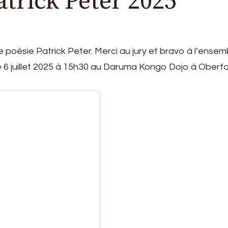
atrick Peter 2025
 poésie Patrick Peter. Merci au jury et bravo à l’ensem
 le 6 juillet 2025 à 15h30 au Daruma Kongo Dojo à Oberf