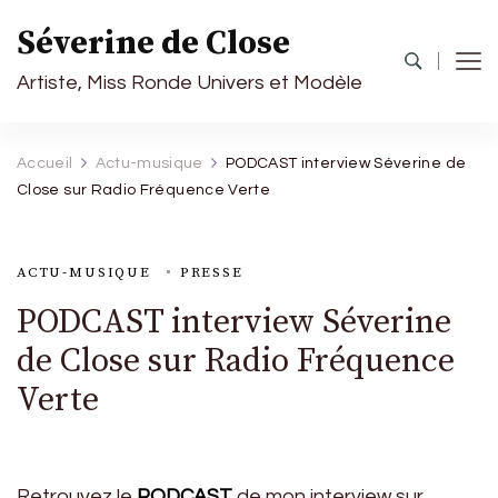
Séverine de Close
Artiste, Miss Ronde Univers et Modèle
Accueil
Actu-musique
PODCAST interview Séverine de
Close sur Radio Fréquence Verte
ACTU-MUSIQUE
PRESSE
PODCAST interview Séverine
de Close sur Radio Fréquence
Verte
Retrouvez le
PODCAST
de mon interview sur