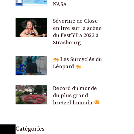
NASA
Séverine de Close
en live sur la scène
du Fest’Ylla 2023 à
Strasbourg
Les Surcyclés du
Léopard
Record du monde
du plus grand
bretzel humain
Catégories