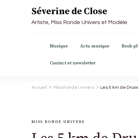
Séverine de Close
Artiste, Miss Ronde Univers et Modèle
Musique
Actu-musique
Book-p
Contact et newsletter
Accueil
Miss Ronde Univers
Les 5 km de Drus
MISS RONDE UNIVERS