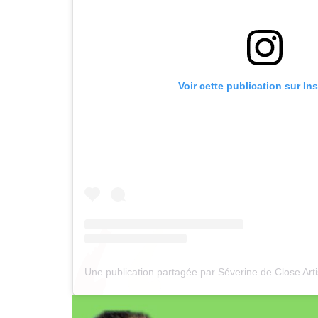
Voir cette publication sur In