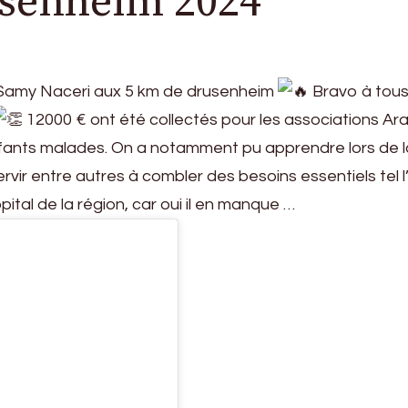
usenheim 2024
à Samy Naceri aux 5 km de drusenheim
Bravo à tous
12000 € ont été collectés pour les associations Ar
nfants malades. On a notamment pu apprendre lors de l
vir entre autres à combler des besoins essentiels tel 
ital de la région, car oui il en manque …