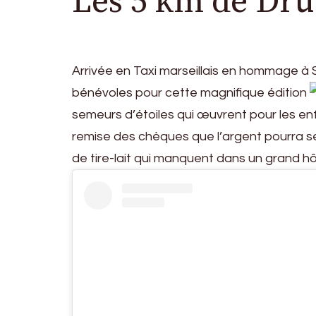
Les 5 km de Dr
Arrivée en Taxi marseillais en hommage 
bénévoles pour cette magnifique édition
semeurs d’étoiles qui œuvrent pour les e
remise des chèques que l’argent pourra ser
de tire-lait qui manquent dans un grand hôp