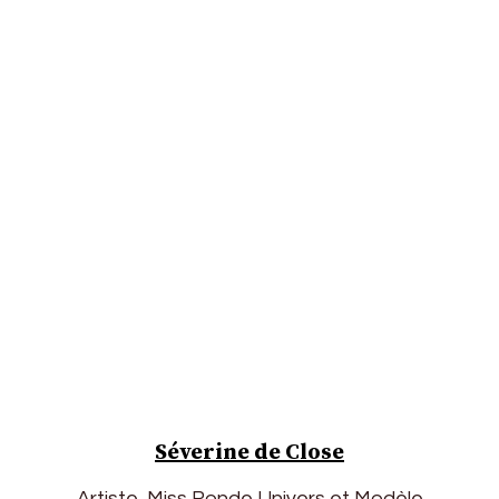
Séverine de Close
Artiste, Miss Ronde Univers et Modèle