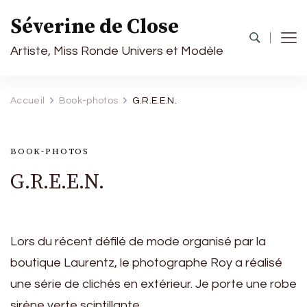
Séverine de Close
Artiste, Miss Ronde Univers et Modèle
Accueil
Book-photos
G.R.E.E.N.
BOOK-PHOTOS
G.R.E.E.N.
Lors du récent défilé de mode organisé par la
boutique Laurentz, le photographe Roy a réalisé
une série de clichés en extérieur. Je porte une robe
sirène verte scintillante.