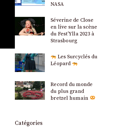
NASA
Séverine de Close
en live sur la scène
du Fest’Ylla 2023 à
Strasbourg
Les Surcyclés du
Léopard
Record du monde
du plus grand
bretzel humain
Catégories