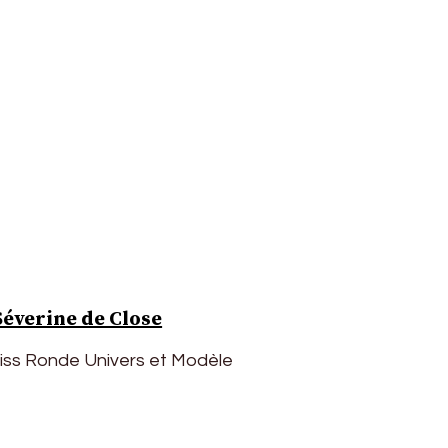
Séverine de Close
Miss Ronde Univers et Modèle