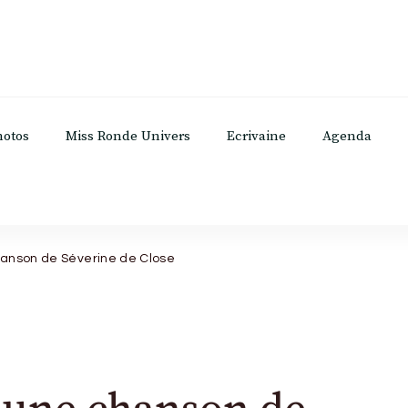
hotos
Miss Ronde Univers
Ecrivaine
Agenda
chanson de Séverine de Close