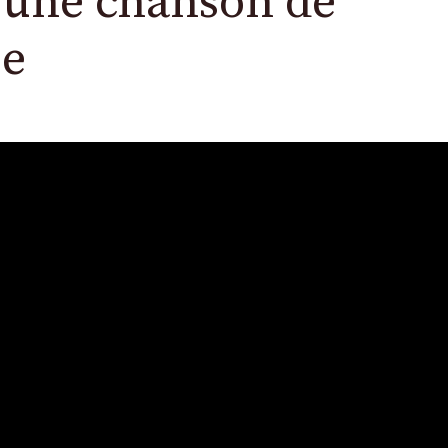
», une chanson de
se