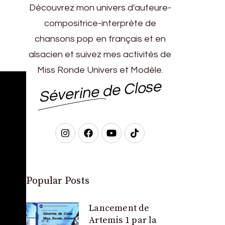
Découvrez mon univers d'auteure-
compositrice-interprète de
chansons pop en français et en
alsacien et suivez mes activités de
Miss Ronde Univers et Modèle.
Séverine de Close
Popular Posts
Lancement de
Artemis 1 par la