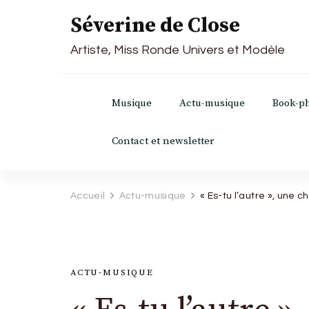
Séverine de Close
Artiste, Miss Ronde Univers et Modèle
Musique
Actu-musique
Book-p
Contact et newsletter
Accueil
Actu-musique
« Es-tu l’autre », une 
ACTU-MUSIQUE