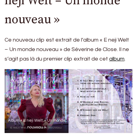
neji Welt – Un monde
nouveau »
Ce nouveau clip est extrait de l’album « E neji Welt
– Un monde nouveau » de Séverine de Close. Il ne
s’agit pas là du premier clip extrait de cet
album
.
Album « E neji Welt – Un monde
nouveau »