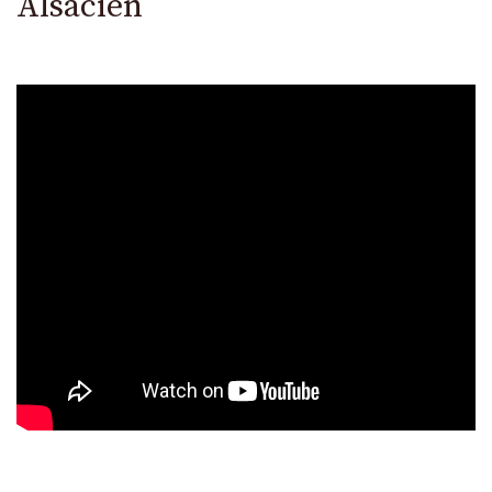
Alsacien