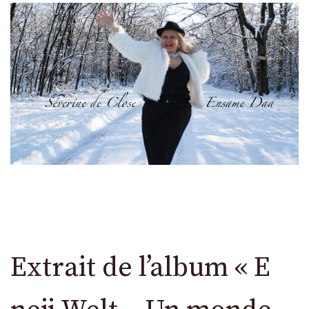
Extrait de l’album « E