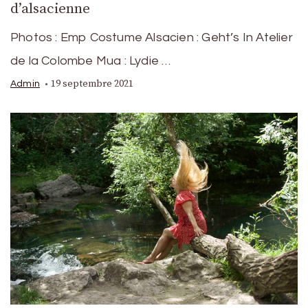
d’alsacienne
Photos : Emp Costume Alsacien : Geht’s In Atelier
de la Colombe Mua : Lydie …
19 septembre 2021
Admin